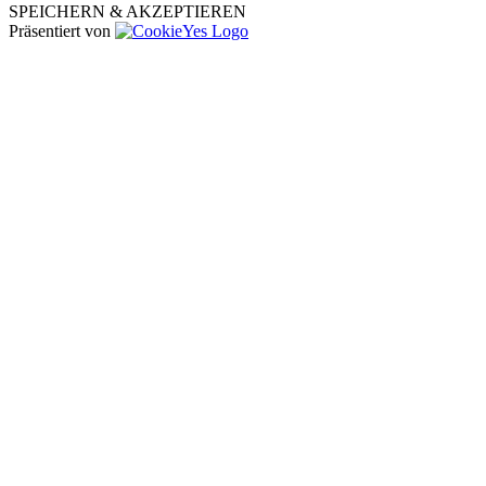
SPEICHERN & AKZEPTIEREN
Präsentiert von