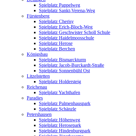
Spielplatz Pappelweg
Spielplatz Sankt-Verena-Weg
Fürstenberg
Spielplatz Cherisy
Spielplatz Erich-Bloch-Weg
Spielplatz Geschwister Scholl Schule
Spielplatz Haidelmoosschule
Spielplatz Herose
Spielplatz Berchen
Königsbau
Spielplatz Bismarckturm
Spielplatz Jacob-Burckardt-Straße
Spielplatz Sonnenbühl Ost
Litzelstetten
Spielplatz Holdersteig
Reichenau
Spielplatz Yachthafen
Paradies
Spielplatz Palmenhauspark
Spielplatz Schänzle
Petershausen
Spielplatz Höhenweg
Spielplatz Herosepark
Spielplatz Hindenburgpark