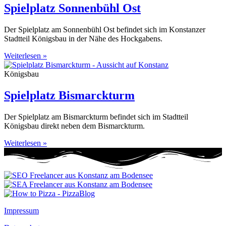
Spielplatz Sonnenbühl Ost
Der Spielplatz am Sonnenbühl Ost befindet sich im Konstanzer
Stadtteil Königsbau in der Nähe des Hockgabens.
Weiterlesen »
Königsbau
Spielplatz Bismarckturm
Der Spielplatz am Bismarckturm befindet sich im Stadtteil
Königsbau direkt neben dem Bismarckturm.
Weiterlesen »
Impressum