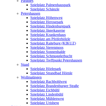
Paradies
Spielplatz Palmenhauspark
Spielplatz Schänzle
Petershausen
Spielplatz Höhenweg
Spielplatz Herosepark
Spielplatz Hindenburgpark
Spielplatz Jägerkaserne
Spielplatz Krankenhaus
Spielplatz am Pfeiferhölzle
Spielplatz Raiteburg (KIKUZ)
Spielplatz Sierenmoos
Spielplatz Sonnenhalde
Spielplatz Schmugglerbucht
Spielplatz Treffpunkt Petershausen
Staad
Spielplatz Hörlepark
Spielplatz Strandbad Hörnle
Wollmatingen
Spielplatz Bachbohlweg
Spielplatz Brandenburger Straße
Spielplatz Eichbühl
Spielplatz Lindenbühl
Spielplatz Mühlenweg
Spielplatz Urisberg