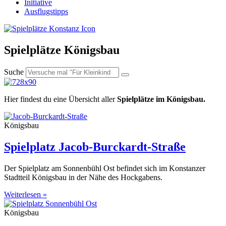
Initiative
Ausflugstipps
Spielplätze Königsbau
Suche
Hier findest du eine Übersicht aller
Spielplätze im Königsbau.
Königsbau
Spielplatz Jacob-Burckardt-Straße
Der Spielplatz am Sonnenbühl Ost befindet sich im Konstanzer
Stadtteil Königsbau in der Nähe des Hockgabens.
Weiterlesen »
Königsbau