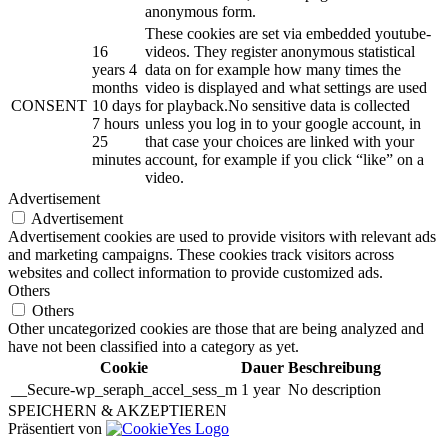
anonymous form.
These cookies are set via embedded youtube-
16
videos. They register anonymous statistical
years 4
data on for example how many times the
months
video is displayed and what settings are used
CONSENT
10 days
for playback.No sensitive data is collected
7 hours
unless you log in to your google account, in
25
that case your choices are linked with your
minutes
account, for example if you click “like” on a
video.
Advertisement
Advertisement
Advertisement cookies are used to provide visitors with relevant ads
and marketing campaigns. These cookies track visitors across
websites and collect information to provide customized ads.
Others
Others
Other uncategorized cookies are those that are being analyzed and
have not been classified into a category as yet.
Cookie
Dauer
Beschreibung
__Secure-wp_seraph_accel_sess_m
1 year
No description
SPEICHERN & AKZEPTIEREN
Präsentiert von