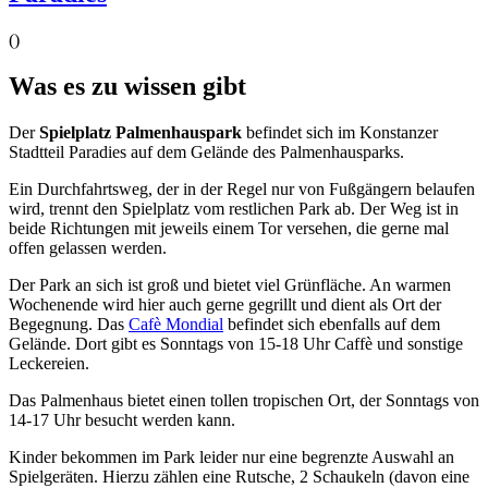
(
)
Was es zu wissen gibt
Der
Spielplatz Palmenhauspark
befindet sich im Konstanzer
Stadtteil Paradies auf dem Gelände des Palmenhausparks.
Ein Durchfahrtsweg, der in der Regel nur von Fußgängern belaufen
wird, trennt den Spielplatz vom restlichen Park ab. Der Weg ist in
beide Richtungen mit jeweils einem Tor versehen, die gerne mal
offen gelassen werden.
Der Park an sich ist groß und bietet viel Grünfläche. An warmen
Wochenende wird hier auch gerne gegrillt und dient als Ort der
Begegnung. Das
Cafè Mondial
befindet sich ebenfalls auf dem
Gelände. Dort gibt es Sonntags von 15-18 Uhr Caffè und sonstige
Leckereien.
Das Palmenhaus bietet einen tollen tropischen Ort, der Sonntags von
14-17 Uhr besucht werden kann.
Kinder bekommen im Park leider nur eine begrenzte Auswahl an
Spielgeräten. Hierzu zählen eine Rutsche, 2 Schaukeln (davon eine