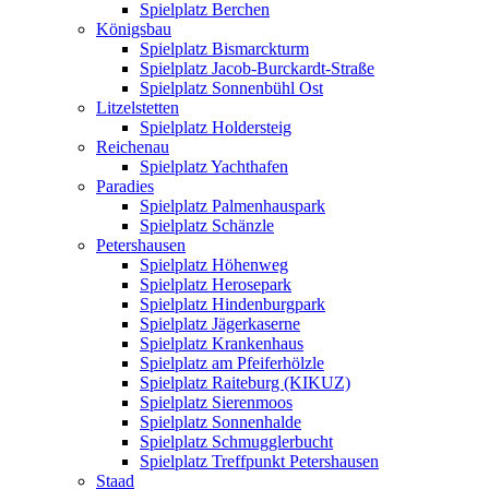
Spielplatz Berchen
Königsbau
Spielplatz Bismarckturm
Spielplatz Jacob-Burckardt-Straße
Spielplatz Sonnenbühl Ost
Litzelstetten
Spielplatz Holdersteig
Reichenau
Spielplatz Yachthafen
Paradies
Spielplatz Palmenhauspark
Spielplatz Schänzle
Petershausen
Spielplatz Höhenweg
Spielplatz Herosepark
Spielplatz Hindenburgpark
Spielplatz Jägerkaserne
Spielplatz Krankenhaus
Spielplatz am Pfeiferhölzle
Spielplatz Raiteburg (KIKUZ)
Spielplatz Sierenmoos
Spielplatz Sonnenhalde
Spielplatz Schmugglerbucht
Spielplatz Treffpunkt Petershausen
Staad