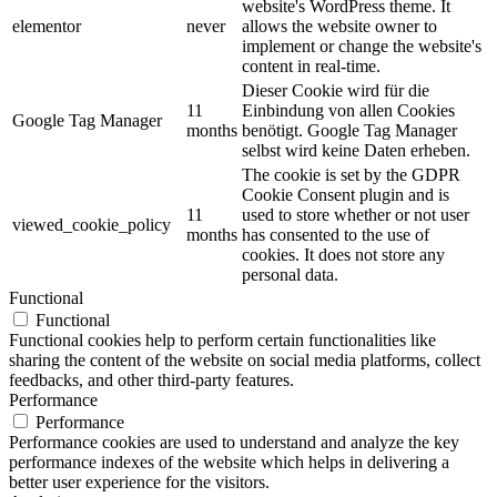
website's WordPress theme. It
elementor
never
allows the website owner to
implement or change the website's
content in real-time.
Dieser Cookie wird für die
11
Einbindung von allen Cookies
Google Tag Manager
months
benötigt. Google Tag Manager
selbst wird keine Daten erheben.
The cookie is set by the GDPR
Cookie Consent plugin and is
11
used to store whether or not user
viewed_cookie_policy
months
has consented to the use of
cookies. It does not store any
personal data.
Functional
Functional
Functional cookies help to perform certain functionalities like
sharing the content of the website on social media platforms, collect
feedbacks, and other third-party features.
Performance
Performance
Performance cookies are used to understand and analyze the key
performance indexes of the website which helps in delivering a
better user experience for the visitors.