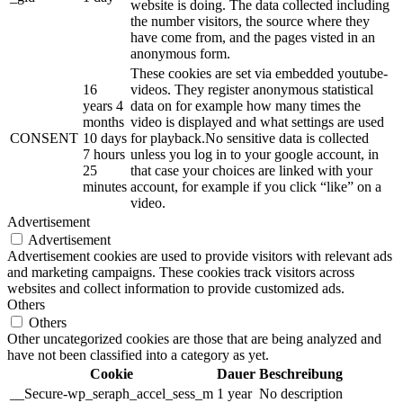
website is doing. The data collected including
the number visitors, the source where they
have come from, and the pages visted in an
anonymous form.
These cookies are set via embedded youtube-
16
videos. They register anonymous statistical
years 4
data on for example how many times the
months
video is displayed and what settings are used
CONSENT
10 days
for playback.No sensitive data is collected
7 hours
unless you log in to your google account, in
25
that case your choices are linked with your
minutes
account, for example if you click “like” on a
video.
Advertisement
Advertisement
Advertisement cookies are used to provide visitors with relevant ads
and marketing campaigns. These cookies track visitors across
websites and collect information to provide customized ads.
Others
Others
Other uncategorized cookies are those that are being analyzed and
have not been classified into a category as yet.
Cookie
Dauer
Beschreibung
__Secure-wp_seraph_accel_sess_m
1 year
No description