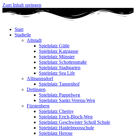
Zum Inhalt springen
Start
Stadteile
Altstadt
Spielplatz Gütle
Spielplatz Katzgasse
Spielplatz Münster
Spielplatz Schottenstraße
Spielplatz Stadtgarten
Spielplatz Sea Life
Allmannsdorf
Spielplatz Tannenhof
Dettingen
Spielplatz Pappelweg
Spielplatz Sankt-Verena-Weg
Fürstenberg
Spielplatz Cherisy
Spielplatz Erich-Bloch-Weg
Spielplatz Geschwister Scholl Schule
Spielplatz Haidelmoosschule
Spielplatz Herose