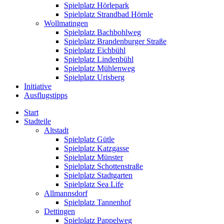
Spielplatz Hörlepark
Spielplatz Strandbad Hörnle
Wollmatingen
Spielplatz Bachbohlweg
Spielplatz Brandenburger Straße
Spielplatz Eichbühl
Spielplatz Lindenbühl
Spielplatz Mühlenweg
Spielplatz Urisberg
Initiative
Ausflugstipps
Start
Stadteile
Altstadt
Spielplatz Gütle
Spielplatz Katzgasse
Spielplatz Münster
Spielplatz Schottenstraße
Spielplatz Stadtgarten
Spielplatz Sea Life
Allmannsdorf
Spielplatz Tannenhof
Dettingen
Spielplatz Pappelweg