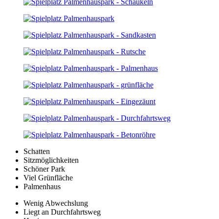
Schatten
Sitzmöglichkeiten
Schöner Park
Viel Grünfläche
Palmenhaus
Wenig Abwechslung
Liegt an Durchfahrtsweg