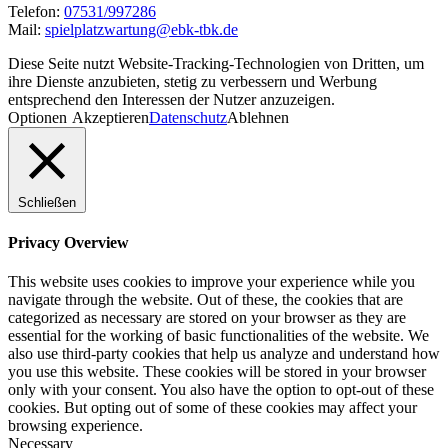
Telefon:
07531/997286
Mail:
spielplatzwartung@ebk-tbk.de
Diese Seite nutzt Website-Tracking-Technologien von Dritten, um
ihre Dienste anzubieten, stetig zu verbessern und Werbung
entsprechend den Interessen der Nutzer anzuzeigen.
Optionen
Akzeptieren
Datenschutz
Ablehnen
Schließen
Privacy Overview
This website uses cookies to improve your experience while you
navigate through the website. Out of these, the cookies that are
categorized as necessary are stored on your browser as they are
essential for the working of basic functionalities of the website. We
also use third-party cookies that help us analyze and understand how
you use this website. These cookies will be stored in your browser
only with your consent. You also have the option to opt-out of these
cookies. But opting out of some of these cookies may affect your
browsing experience.
Necessary