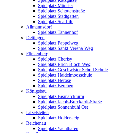
Spielplatz Katzgasse
Spielplatz Münster
Spielplatz Schottenstraße
Spielplatz Stadtgarten
Spielplatz Sea Life
Allmannsdorf
Spielplatz Tannenhof
Dettingen
Spielplatz Pappelweg
Spielplatz Sankt-Verena-Weg
Fürstenberg
Spielplatz Cherisy
Spielplatz Erich-Bloch-Weg
Spielplatz Geschwister Scholl Schule
Spielplatz Haidelmoosschule
Spielplatz Herose
Spielplatz Berchen
Königsbau
Spielplatz Bismarckturm
Spielplatz Jacob-Burckardt-Straße
Spielplatz Sonnenbühl Ost
Litzelstetten
Spielplatz Holdersteig
Reichenau
Spielplatz Yachthafen