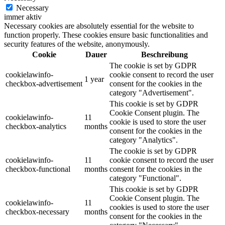
Necessary
immer aktiv
Necessary cookies are absolutely essential for the website to
function properly. These cookies ensure basic functionalities and
security features of the website, anonymously.
Cookie
Dauer
Beschreibung
The cookie is set by GDPR
cookielawinfo-
cookie consent to record the user
1 year
checkbox-advertisement
consent for the cookies in the
category "Advertisement".
This cookie is set by GDPR
Cookie Consent plugin. The
cookielawinfo-
11
cookie is used to store the user
checkbox-analytics
months
consent for the cookies in the
category "Analytics".
The cookie is set by GDPR
cookielawinfo-
11
cookie consent to record the user
checkbox-functional
months
consent for the cookies in the
category "Functional".
This cookie is set by GDPR
Cookie Consent plugin. The
cookielawinfo-
11
cookies is used to store the user
checkbox-necessary
months
consent for the cookies in the