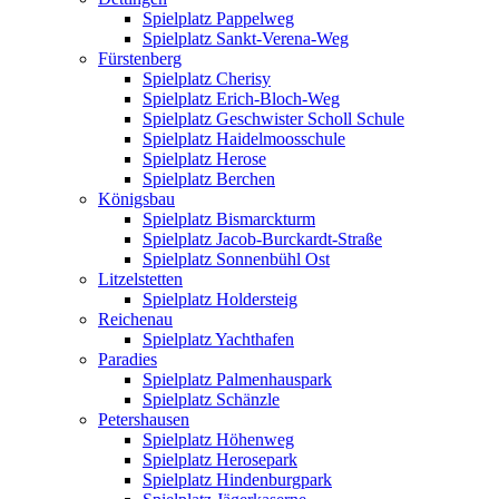
Spielplatz Pappelweg
Spielplatz Sankt-Verena-Weg
Fürstenberg
Spielplatz Cherisy
Spielplatz Erich-Bloch-Weg
Spielplatz Geschwister Scholl Schule
Spielplatz Haidelmoosschule
Spielplatz Herose
Spielplatz Berchen
Königsbau
Spielplatz Bismarckturm
Spielplatz Jacob-Burckardt-Straße
Spielplatz Sonnenbühl Ost
Litzelstetten
Spielplatz Holdersteig
Reichenau
Spielplatz Yachthafen
Paradies
Spielplatz Palmenhauspark
Spielplatz Schänzle
Petershausen
Spielplatz Höhenweg
Spielplatz Herosepark
Spielplatz Hindenburgpark