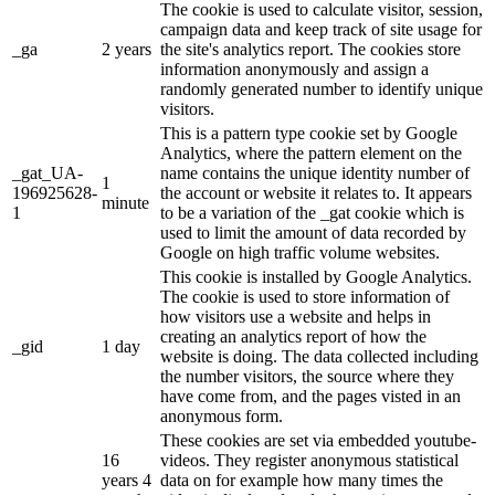
The cookie is used to calculate visitor, session,
campaign data and keep track of site usage for
_ga
2 years
the site's analytics report. The cookies store
information anonymously and assign a
randomly generated number to identify unique
visitors.
This is a pattern type cookie set by Google
Analytics, where the pattern element on the
_gat_UA-
name contains the unique identity number of
1
196925628-
the account or website it relates to. It appears
minute
1
to be a variation of the _gat cookie which is
used to limit the amount of data recorded by
Google on high traffic volume websites.
This cookie is installed by Google Analytics.
The cookie is used to store information of
how visitors use a website and helps in
creating an analytics report of how the
_gid
1 day
website is doing. The data collected including
the number visitors, the source where they
have come from, and the pages visted in an
anonymous form.
These cookies are set via embedded youtube-
16
videos. They register anonymous statistical
years 4
data on for example how many times the