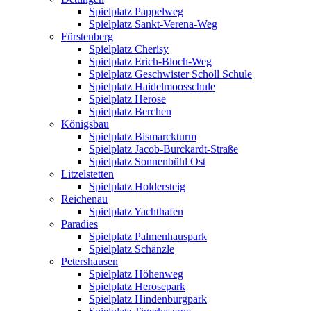
Spielplatz Pappelweg
Spielplatz Sankt-Verena-Weg
Fürstenberg
Spielplatz Cherisy
Spielplatz Erich-Bloch-Weg
Spielplatz Geschwister Scholl Schule
Spielplatz Haidelmoosschule
Spielplatz Herose
Spielplatz Berchen
Königsbau
Spielplatz Bismarckturm
Spielplatz Jacob-Burckardt-Straße
Spielplatz Sonnenbühl Ost
Litzelstetten
Spielplatz Holdersteig
Reichenau
Spielplatz Yachthafen
Paradies
Spielplatz Palmenhauspark
Spielplatz Schänzle
Petershausen
Spielplatz Höhenweg
Spielplatz Herosepark
Spielplatz Hindenburgpark