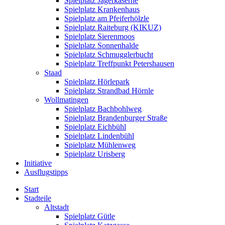
Spielplatz Jägerkaserne
Spielplatz Krankenhaus
Spielplatz am Pfeiferhölzle
Spielplatz Raiteburg (KIKUZ)
Spielplatz Sierenmoos
Spielplatz Sonnenhalde
Spielplatz Schmugglerbucht
Spielplatz Treffpunkt Petershausen
Staad
Spielplatz Hörlepark
Spielplatz Strandbad Hörnle
Wollmatingen
Spielplatz Bachbohlweg
Spielplatz Brandenburger Straße
Spielplatz Eichbühl
Spielplatz Lindenbühl
Spielplatz Mühlenweg
Spielplatz Urisberg
Initiative
Ausflugstipps
Start
Stadteile
Altstadt
Spielplatz Gütle