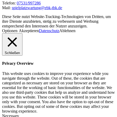
Telefon:
07531/997286
Mail:
spielplatzwartung@ebk-tbk.de
Diese Seite nutzt Website-Tracking-Technologien von Dritten, um
ihre Dienste anzubieten, stetig zu verbessern und Werbung
entsprechend den Interessen der Nutzer anzuzeigen.
Optionen
Akzeptieren
Datenschutz
Ablehnen
Schließen
Privacy Overview
This website uses cookies to improve your experience while you
navigate through the website. Out of these, the cookies that are
categorized as necessary are stored on your browser as they are
essential for the working of basic functionalities of the website. We
also use third-party cookies that help us analyze and understand how
you use this website. These cookies will be stored in your browser
only with your consent. You also have the option to opt-out of these
cookies. But opting out of some of these cookies may affect your
browsing experience.
Necessary