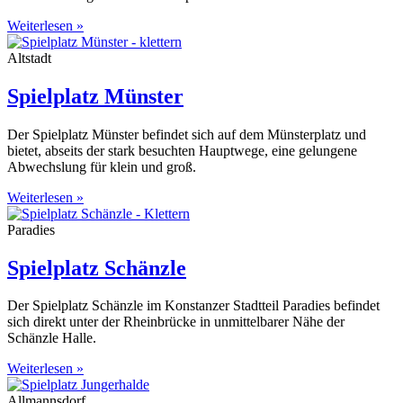
Weiterlesen »
Altstadt
Spielplatz Münster
Der Spielplatz Münster befindet sich auf dem Münsterplatz und
bietet, abseits der stark besuchten Hauptwege, eine gelungene
Abwechslung für klein und groß.
Weiterlesen »
Paradies
Spielplatz Schänzle
Der Spielplatz Schänzle im Konstanzer Stadtteil Paradies befindet
sich direkt unter der Rheinbrücke in unmittelbarer Nähe der
Schänzle Halle.
Weiterlesen »
Allmannsdorf