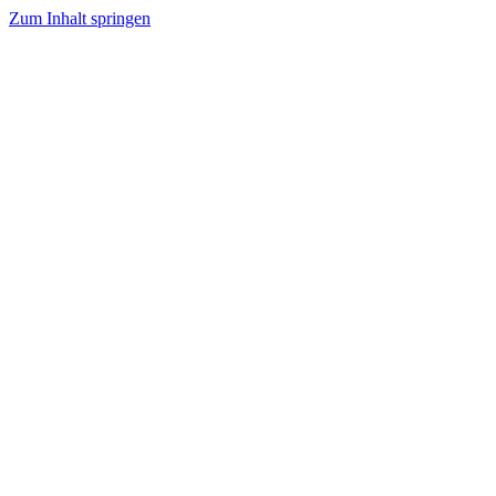
Zum Inhalt springen