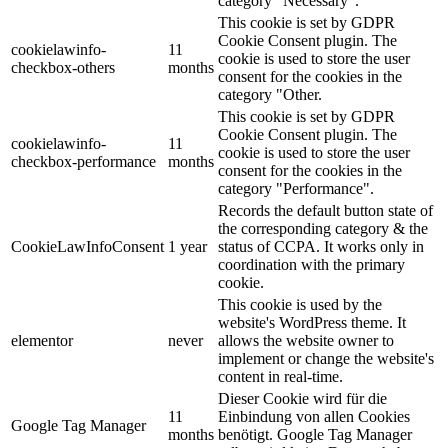
category "Necessary".
This cookie is set by GDPR
Cookie Consent plugin. The
cookielawinfo-
11
cookie is used to store the user
checkbox-others
months
consent for the cookies in the
category "Other.
This cookie is set by GDPR
Cookie Consent plugin. The
cookielawinfo-
11
cookie is used to store the user
checkbox-performance
months
consent for the cookies in the
category "Performance".
Records the default button state of
the corresponding category & the
CookieLawInfoConsent
1 year
status of CCPA. It works only in
coordination with the primary
cookie.
This cookie is used by the
website's WordPress theme. It
elementor
never
allows the website owner to
implement or change the website's
content in real-time.
Dieser Cookie wird für die
11
Einbindung von allen Cookies
Google Tag Manager
months
benötigt. Google Tag Manager