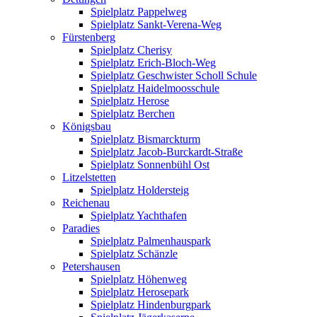
Spielplatz Pappelweg
Spielplatz Sankt-Verena-Weg
Fürstenberg
Spielplatz Cherisy
Spielplatz Erich-Bloch-Weg
Spielplatz Geschwister Scholl Schule
Spielplatz Haidelmoosschule
Spielplatz Herose
Spielplatz Berchen
Königsbau
Spielplatz Bismarckturm
Spielplatz Jacob-Burckardt-Straße
Spielplatz Sonnenbühl Ost
Litzelstetten
Spielplatz Holdersteig
Reichenau
Spielplatz Yachthafen
Paradies
Spielplatz Palmenhauspark
Spielplatz Schänzle
Petershausen
Spielplatz Höhenweg
Spielplatz Herosepark
Spielplatz Hindenburgpark