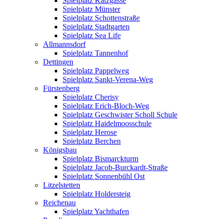
Spielplatz Katzgasse
Spielplatz Münster
Spielplatz Schottenstraße
Spielplatz Stadtgarten
Spielplatz Sea Life
Allmannsdorf
Spielplatz Tannenhof
Dettingen
Spielplatz Pappelweg
Spielplatz Sankt-Verena-Weg
Fürstenberg
Spielplatz Cherisy
Spielplatz Erich-Bloch-Weg
Spielplatz Geschwister Scholl Schule
Spielplatz Haidelmoosschule
Spielplatz Herose
Spielplatz Berchen
Königsbau
Spielplatz Bismarckturm
Spielplatz Jacob-Burckardt-Straße
Spielplatz Sonnenbühl Ost
Litzelstetten
Spielplatz Holdersteig
Reichenau
Spielplatz Yachthafen