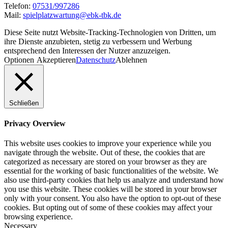
Telefon:
07531/997286
Mail:
spielplatzwartung@ebk-tbk.de
Diese Seite nutzt Website-Tracking-Technologien von Dritten, um
ihre Dienste anzubieten, stetig zu verbessern und Werbung
entsprechend den Interessen der Nutzer anzuzeigen.
Optionen
Akzeptieren
Datenschutz
Ablehnen
Schließen
Privacy Overview
This website uses cookies to improve your experience while you
navigate through the website. Out of these, the cookies that are
categorized as necessary are stored on your browser as they are
essential for the working of basic functionalities of the website. We
also use third-party cookies that help us analyze and understand how
you use this website. These cookies will be stored in your browser
only with your consent. You also have the option to opt-out of these
cookies. But opting out of some of these cookies may affect your
browsing experience.
Necessary