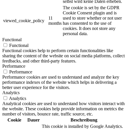
selbst wird keine Daten erheben.
The cookie is set by the GDPR
Cookie Consent plugin and is
11
used to store whether or not user
viewed_cookie_policy
months
has consented to the use of
cookies. It does not store any
personal data.
Functional
Functional
Functional cookies help to perform certain functionalities like
sharing the content of the website on social media platforms, collect
feedbacks, and other third-party features.
Performance
Performance
Performance cookies are used to understand and analyze the key
performance indexes of the website which helps in delivering a
better user experience for the visitors.
Analytics
Analytics
Analytical cookies are used to understand how visitors interact with
the website. These cookies help provide information on metrics the
number of visitors, bounce rate, traffic source, etc.
Cookie
Dauer
Beschreibung
This cookie is installed by Google Analytics.