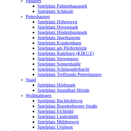
Paradies
Spielplatz Palmenhauspark
Spielplatz Schänzle
Petershausen
Spielplatz Höhenweg
Spielplatz Herosepark
Spielplatz Hindenburgpark
Spielplatz Jägerkaserne
Spielplatz Krankenhaus
Spielplatz am Pfeiferhölzle
Spielplatz Raiteburg (KIKUZ)
Spielplatz Sierenmoos
Spielplatz Sonnenhalde
Spielplatz Schmugglerbucht
Spielplatz Treffpunkt Petershausen
Staad
Spielplatz Hörlepark
Spielplatz Strandbad Hörnle
Wollmatingen
Spielplatz Bachbohlweg
Spielplatz Brandenburger Straße
Spielplatz Eichbühl
Spielplatz Lindenbühl
Spielplatz Mühlenweg
Spielplatz Urisberg