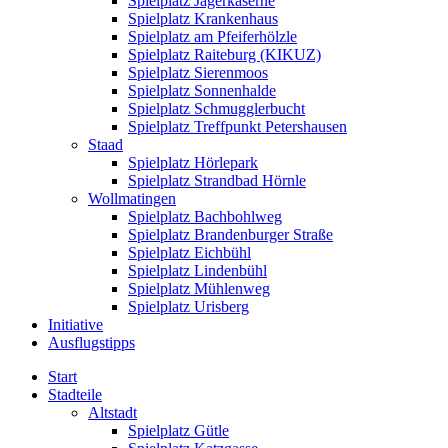
Spielplatz Jägerkaserne
Spielplatz Krankenhaus
Spielplatz am Pfeiferhölzle
Spielplatz Raiteburg (KIKUZ)
Spielplatz Sierenmoos
Spielplatz Sonnenhalde
Spielplatz Schmugglerbucht
Spielplatz Treffpunkt Petershausen
Staad
Spielplatz Hörlepark
Spielplatz Strandbad Hörnle
Wollmatingen
Spielplatz Bachbohlweg
Spielplatz Brandenburger Straße
Spielplatz Eichbühl
Spielplatz Lindenbühl
Spielplatz Mühlenweg
Spielplatz Urisberg
Initiative
Ausflugstipps
Start
Stadteile
Altstadt
Spielplatz Gütle