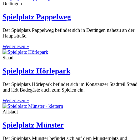
Dettingen
Spielplatz Pappelweg
Der Spielplatz Pappelweg befindet sich in Dettingen nahezu an der
Hauptstraße.
Weiterlesen »
Staad
Spielplatz Hörlepark
Der Spielplatz Hörlepark befindet sich im Konstanzer Stadtteil Staad
und lädt Badegäste auch zum Spielen ein.
Weiterlesen »
Altstadt
Spielplatz Münster
Der Spielplatz Münster befindet sich auf dem Münsterplatz und